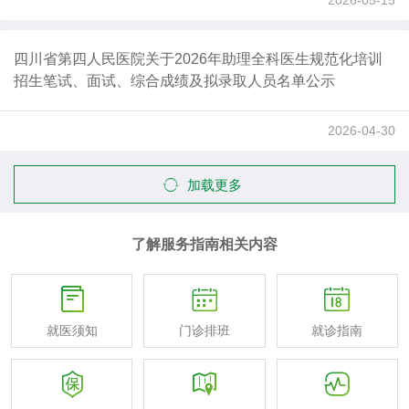
2026-05-15
四川省第四人民医院关于2026年助理全科医生规范化培训
招生笔试、面试、综合成绩及拟录取人员名单公示
2026-04-30
加载更多
了解服务指南相关内容



就医须知
门诊排班
就诊指南


